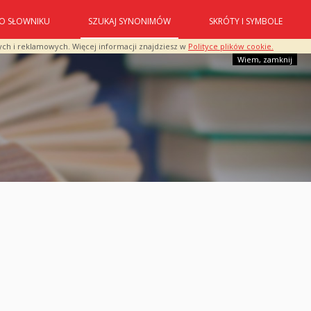
O SŁOWNIKU
SZUKAJ SYNONIMÓW
SKRÓTY I SYMBOLE
ych i reklamowych. Więcej informacji znajdziesz w
Polityce plików cookie.
Wiem, zamknij