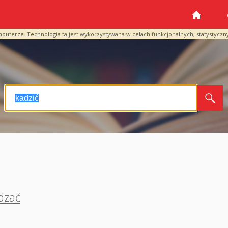
mputerze. Technologia ta jest wykorzystywana w celach funkcjonalnych, statystyczn
dzać