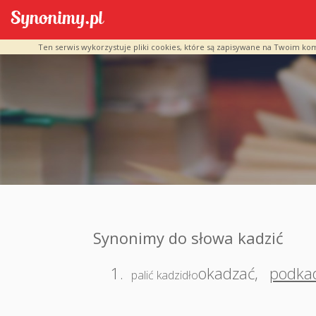
Ten serwis wykorzystuje pliki cookies, które są zapisywane na Twoim ko
Synonimy do słowa kadzić
1.
okadzać
,
podka
palić kadzidło