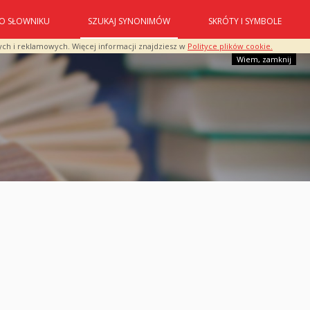
O SŁOWNIKU
SZUKAJ SYNONIMÓW
SKRÓTY I SYMBOLE
ych i reklamowych. Więcej informacji znajdziesz w
Polityce plików cookie.
Wiem, zamknij