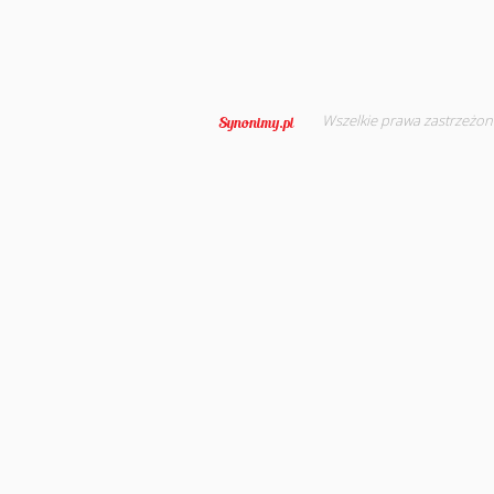
Wszelkie prawa zastrzeżon