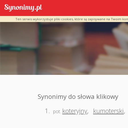
Ten serwis wykorzystuje pliki cookies, które są zapisywane na Twoim ko
Synonimy do słowa klikowy
1.
koteryjny
,
kumoterski
,
pot.