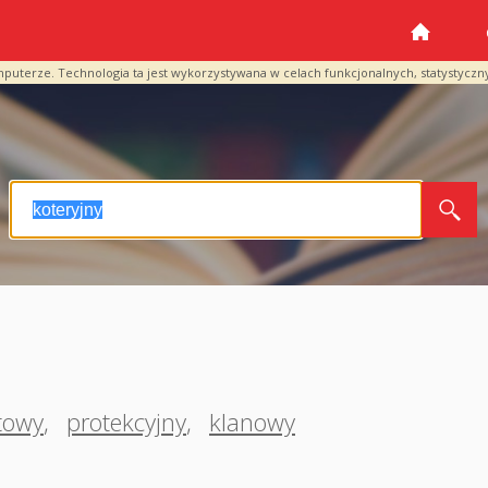
mputerze. Technologia ta jest wykorzystywana w celach funkcjonalnych, statystyczn
towy
,
protekcyjny
,
klanowy