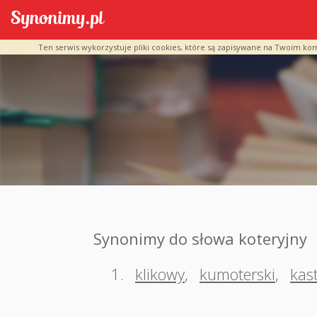
Ten serwis wykorzystuje pliki cookies, które są zapisywane na Twoim ko
Synonimy do słowa koteryjny
1.
klikowy
,
kumoterski
,
kas