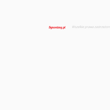
Wszelkie prawa zastrzeżon