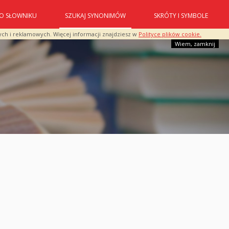
O SŁOWNIKU
SZUKAJ SYNONIMÓW
SKRÓTY I SYMBOLE
ych i reklamowych. Więcej informacji znajdziesz w
Polityce plików cookie.
Wiem, zamknij