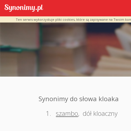
Ten serwis wykorzystuje pliki cookies, które są zapisywane na Twoim ko
Synonimy do słowa kloaka
1.
szambo
,
dół kloaczny