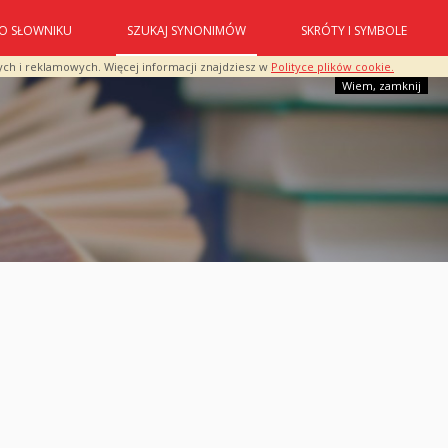
O SŁOWNIKU
SZUKAJ SYNONIMÓW
SKRÓTY I SYMBOLE
ych i reklamowych. Więcej informacji znajdziesz w
Polityce plików cookie.
Wiem, zamknij