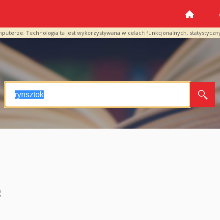
mputerze. Technologia ta jest wykorzystywana w celach funkcjonalnych, statystyczn
o