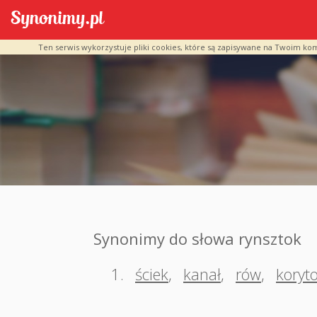
Ten serwis wykorzystuje pliki cookies, które są zapisywane na Twoim ko
Synonimy do słowa rynsztok
1.
ściek
,
kanał
,
rów
,
koryt