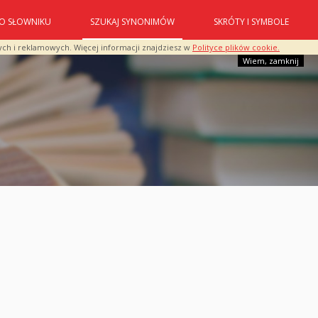
O SŁOWNIKU
SZUKAJ SYNONIMÓW
SKRÓTY I SYMBOLE
ych i reklamowych. Więcej informacji znajdziesz w
Polityce plików cookie.
Wiem, zamknij