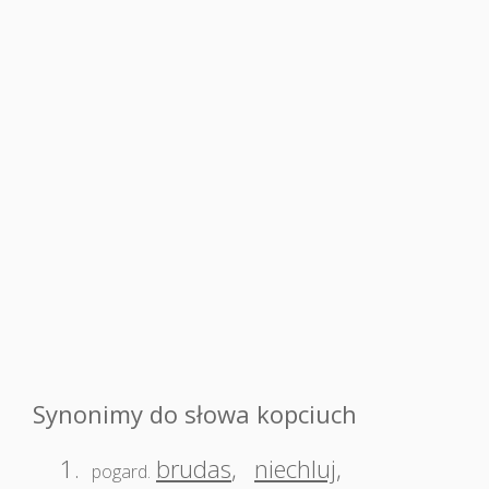
Synonimy do słowa kopciuch
1.
brudas
,
niechluj
,
pogard.