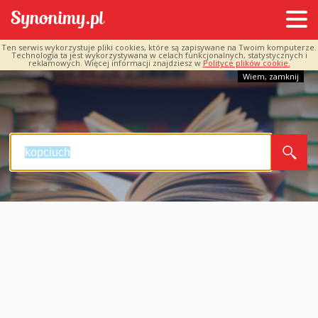
Ten serwis wykorzystuje pliki cookies, które są zapisywane na Twoim komputerze.
Technologia ta jest wykorzystywana w celach funkcjonalnych, statystycznych i
reklamowych. Więcej informacji znajdziesz w
Polityce plików cookie.
Wiem, zamknij