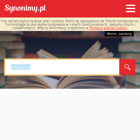
Ten serwis wykorzystuje pliki cookies, które są zapisywane na Twoim komputerze.
Technologia ta jest wykorzystywana w celach funkcjonalnych, statystycznych i
reklamowych. Więcej informacji znajdziesz w
Polityce plików cookie.
Wiem, zamknij