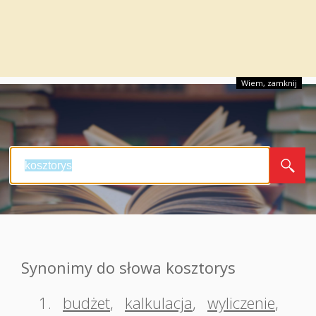
Wiem, zamknij
Synonimy do słowa kosztorys
1.
budżet
,
kalkulacja
,
wyliczenie
,