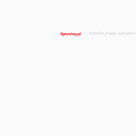
Wszelkie prawa zastrzeżon