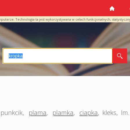
mputerze. Technologia ta jest wykorzystywana w celach funkcjonalnych, statystyczn
punkcik
,
plama
,
plamka
,
ciapka
,
kleks
,
lm.