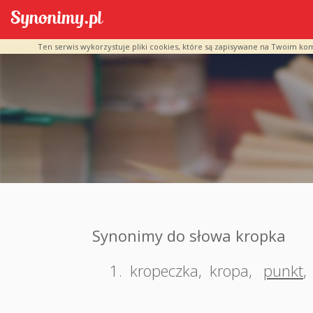
Ten serwis wykorzystuje pliki cookies, które są zapisywane na Twoim ko
Synonimy do słowa kropka
1.
kropeczka
,
kropa
,
punkt
,