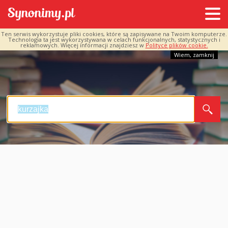
Ten serwis wykorzystuje pliki cookies, które są zapisywane na Twoim komputerze.
Technologia ta jest wykorzystywana w celach funkcjonalnych, statystycznych i
reklamowych. Więcej informacji znajdziesz w
Polityce plików cookie.
Wiem, zamknij