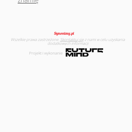
Wszelkie prawa zastrzeżone.
Skontaktuj się
z nami w celu uzyskania
dodatkowych informacji
Projekt i wykonanie