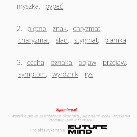
myszka
,
pypeć
2.
piętno
,
znak
,
chryzmat
,
charyzmat
,
ślad
,
stygmat
,
plamka
3.
cecha
,
oznaka
,
objaw
,
przejaw
,
symptom
,
wyróżnik
,
rys
Wszelkie prawa zastrzeżone.
Skontaktuj się
z nami w celu uzyskania
dodatkowych informacji
Projekt i wykonanie