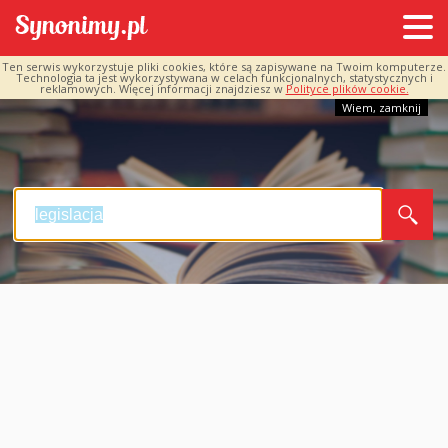
Ten serwis wykorzystuje pliki cookies, które są zapisywane na Twoim komputerze.
Technologia ta jest wykorzystywana w celach funkcjonalnych, statystycznych i
reklamowych. Więcej informacji znajdziesz w
Polityce plików cookie.
Wiem, zamknij