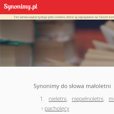
Ten serwis wykorzystuje pliki cookies, które są zapisywane na Twoim ko
Synonimy do słowa małoletni
1.
nieletni
,
niepełnoletni
,
m
pacholęcy
†