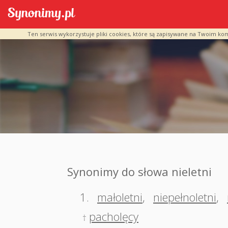
Ten serwis wykorzystuje pliki cookies, które są zapisywane na Twoim ko
Synonimy do słowa nieletni
1.
małoletni
,
niepełnoletni
,
pacholęcy
†