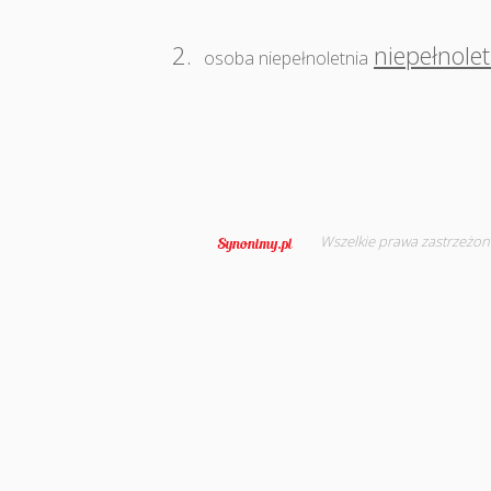
2.
niepełnolet
osoba niepełnoletnia
Wszelkie prawa zastrzeżon