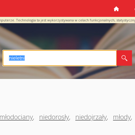
mputerze. Technologia ta jest wykorzystywana w celach funkcjonalnych, statystyczn
młodociany
,
niedorosły
,
niedojrzały
,
młody
,