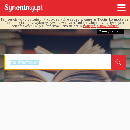
Ten serwis wykorzystuje pliki cookies, które są zapisywane na Twoim komputerze.
Technologia ta jest wykorzystywana w celach funkcjonalnych, statystycznych i
reklamowych. Więcej informacji znajdziesz w
Polityce plików cookie.
Wiem, zamknij