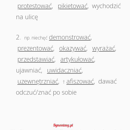
protestować
,
pikietować
,
wychodzić
na ulicę
2.
demonstrować
,
np. niechęć
prezentować
,
okazywać
,
wyrażać
,
przedstawiać
,
artykułować
,
ujawniać
,
uwidaczniać
,
uzewnętrzniać
,
afiszować
,
dawać
†
odczuć/znać po sobie