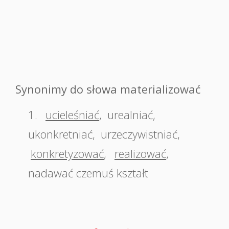
Synonimy do słowa materializować
1.
ucieleśniać
,
urealniać
,
ukonkretniać
,
urzeczywistniać
,
konkretyzować
,
realizować
,
nadawać czemuś kształt