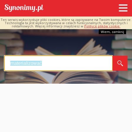
Ten serwis wykorzystuje pliki cookies, które są zapisywane na Twoim komputerze.
Technologia ta jest wykorzystywana w celach funkcjonalnych, statystycznych i
reklamowych. Więcej informacji znajdziesz w
Polityce plików cookie.
Wiem, zamknij