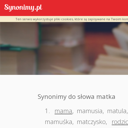
Ten serwis wykorzystuje pliki cookies, które są zapisywane na Twoim ko
Synonimy do słowa matka
1.
mama
,
mamusia
,
matula
mamuśka
,
matczysko
,
rodzic