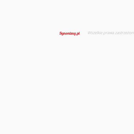
Wszelkie prawa zastrzeżon