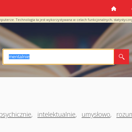
mputerze. Technologia ta jest wykorzystywana w celach funkcjonalnych, statystyczn
psychicznie
,
intelektualnie
,
umysłowo
,
rozu