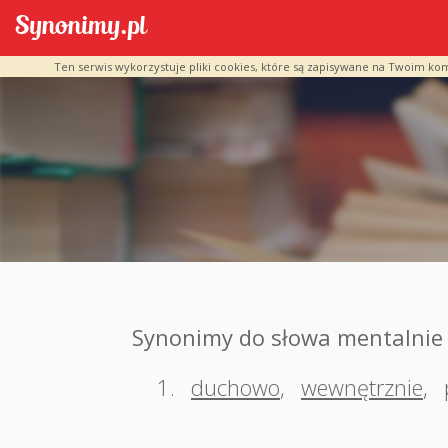
Ten serwis wykorzystuje pliki cookies, które są zapisywane na Twoim ko
Synonimy do słowa mentalnie
1.
duchowo
,
wewnętrznie
,