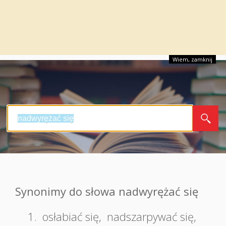
Wiem, zamknij
Synonimy do słowa nadwyrężać się
1.
osłabiać się
,
nadszarpywać się
,