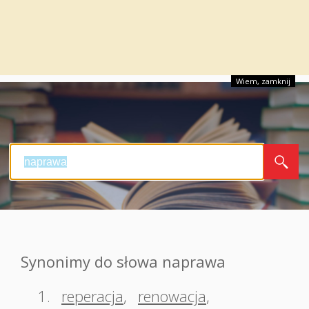
Wiem, zamknij
Synonimy do słowa naprawa
1.
reperacja
,
renowacja
,