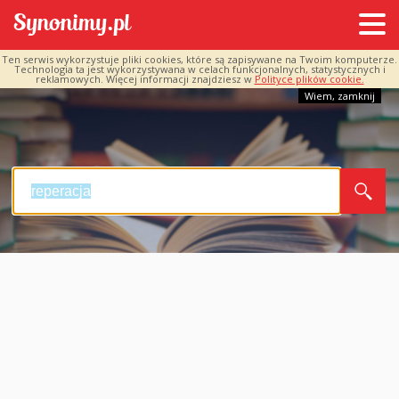
Ten serwis wykorzystuje pliki cookies, które są zapisywane na Twoim komputerze.
Technologia ta jest wykorzystywana w celach funkcjonalnych, statystycznych i
reklamowych. Więcej informacji znajdziesz w
Polityce plików cookie.
Wiem, zamknij