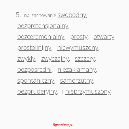
5.
swobodny
,
np. zachowanie
bezpretensjonalny
,
bezceremonialny
,
prosty
,
otwarty
,
prostolinijny
,
niewymuszony
,
zwykły
,
zwyczajny
,
szczery
,
bezpośredni
,
niezakłamany
,
spontaniczny
,
samorzutny
,
bezpruderyjny
,
nieprzymuszony
†