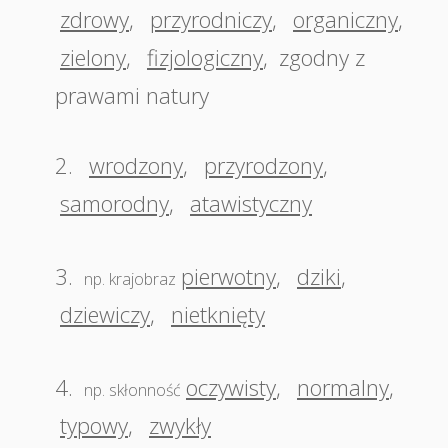
zdrowy
,
przyrodniczy
,
organiczny
,
zielony
,
fizjologiczny
,
zgodny z
prawami natury
2.
wrodzony
,
przyrodzony
,
samorodny
,
atawistyczny
3.
pierwotny
,
dziki
,
np. krajobraz
dziewiczy
,
nietknięty
4.
oczywisty
,
normalny
,
np. skłonność
typowy
,
zwykły