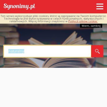
Ten serwis wykorzystuje pliki cookies, które są zapisywane na Twoim komputerze.
Technologia ta jest wykorzystywana w celach funkcjonalnych, statystycznych i
reklamowych. Więcej informacji znajdziesz w
Polityce plików cookie.
Wiem, zamknij