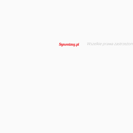
Wszelkie prawa zastrzeżon