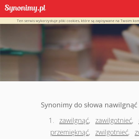
Ten serwis wykorzystuje pliki cookies, które są zapisywane na Twoim ko
Synonimy do słowa nawilgnąć
1.
zawilgnąć
,
zawilgotnieć
,
przemięknąć
,
zwilgotnieć
,
z