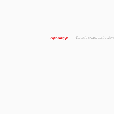
Wszelkie prawa zastrzeżon