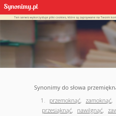
Ten serwis wykorzystuje pliki cookies, które są zapisywane na Twoim ko
Synonimy do słowa przemiękn
1.
przemoknąć
,
zamoknąć
,
przesiąknąć
,
nawilgnąć
,
za