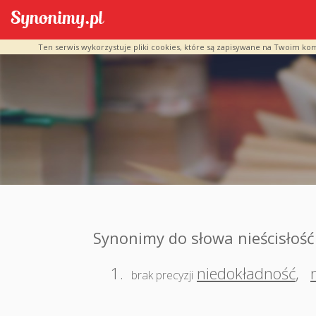
Ten serwis wykorzystuje pliki cookies, które są zapisywane na Twoim ko
Synonimy do słowa nieścisłość
1.
niedokładność
,
brak precyzji