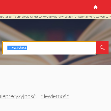
mputerze. Technologia ta jest wykorzystywana w celach funkcjonalnych, statystyczn
nieprecyzyjność
,
niewierność