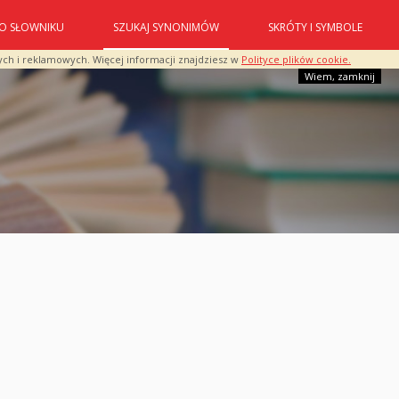
O SŁOWNIKU
SZUKAJ SYNONIMÓW
SKRÓTY I SYMBOLE
ych i reklamowych. Więcej informacji znajdziesz w
Polityce plików cookie.
Wiem, zamknij