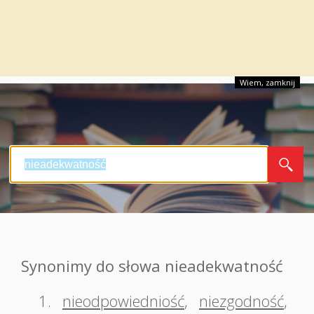
Wiem, zamknij
Synonimy do słowa nieadekwatność
1.
nieodpowiedniość
,
niezgodność
,