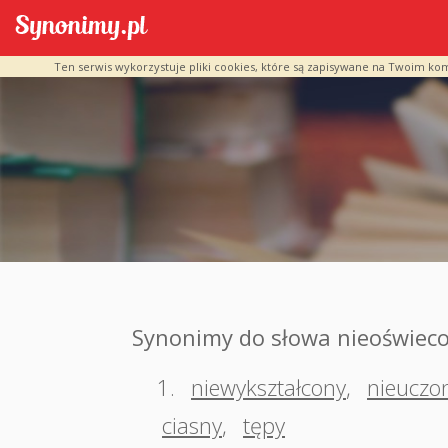
Ten serwis wykorzystuje pliki cookies, które są zapisywane na Twoim ko
Synonimy do słowa nieoświec
1.
niewykształcony
,
nieuczo
ciasny
,
tępy