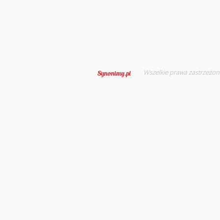
Wszelkie prawa zastrzeżon