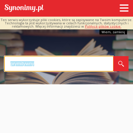
Ten serwis wykorzystuje pliki cookies, które są zapisywane na Twoim komputerze.
Technologia ta jest wykorzystywana w celach funkcjonalnych, statystycznych i
reklamowych. Więcej informacji znajdziesz w
Polityce plików cookie.
Wiem, zamknij