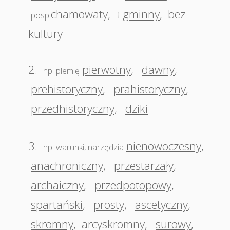
chamowaty
,
gminny
,
bez
posp.
†
kultury
2.
pierwotny
,
dawny
,
np. plemię
prehistoryczny
,
prahistoryczny
,
przedhistoryczny
,
dziki
3.
nienowoczesny
,
np. warunki, narzędzia
anachroniczny
,
przestarzały
,
archaiczny
,
przedpotopowy
,
spartański
,
prosty
,
ascetyczny
,
skromny
,
arcyskromny
,
surowy
,