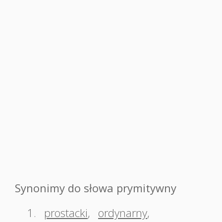
Synonimy do słowa prymitywny
1.
prostacki
,
ordynarny
,