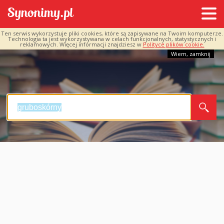
Ten serwis wykorzystuje pliki cookies, które są zapisywane na Twoim komputerze.
Technologia ta jest wykorzystywana w celach funkcjonalnych, statystycznych i
reklamowych. Więcej informacji znajdziesz w
Polityce plików cookie.
Wiem, zamknij