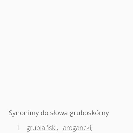
Synonimy do słowa gruboskórny
1.
grubiański
,
arogancki
,