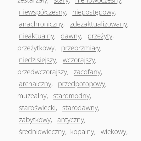
niewspółczesny
,
niepostępowy
,
anachroniczny
,
zdezaktualizowany
,
nieaktualny
,
dawny
,
przeżyty
,
przeżytkowy
,
przebrzmiały
,
niedzisiejszy
,
wczorajszy
,
przedwczorajszy
,
zacofany
,
archaiczny
,
przedpotopowy
,
muzealny
,
staromodny
,
staroświecki
,
starodawny
,
zabytkowy
,
antyczny
,
średniowieczny
,
kopalny
,
wiekowy
,