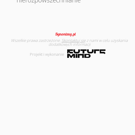
Wszelkie prawa zastrzeżone.
Skontaktuj się
z nami w celu uzyskania
dodatkowych informacji
Projekt i wykonanie