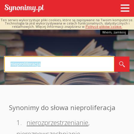
Ten serwis wykorzystuje pliki cookies, które są zapisywane na Twoim komputerze.
Technologia ta jest wykorzystywana w celach funkcjonalnych, statystycznych i
reklamowych. Więcej informacji znajdziesz w
Polityce plików cookie.
Wiem, zamknij
Synonimy do słowa nieproliferacja
1.
nierozprzestrzenianie
,
nierozpowszechnianie