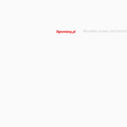
Wszelkie prawa zastrzeżon