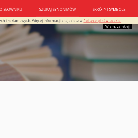
O SŁOWNIKU
SZUKAJ SYNONIMÓW
SKRÓTY I SYMBOLE
ych i reklamowych. Więcej informacji znajdziesz w
Polityce plików cookie.
Wiem, zamknij