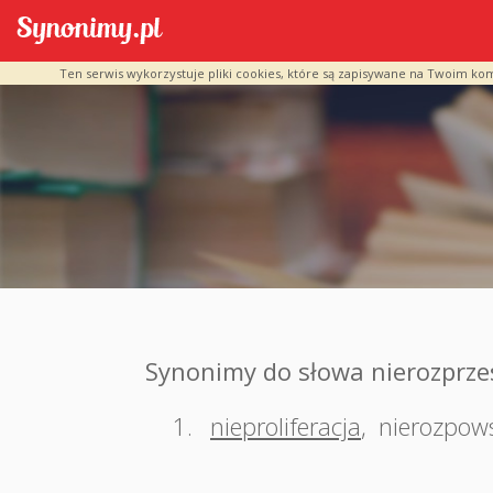
Ten serwis wykorzystuje pliki cookies, które są zapisywane na Twoim ko
Synonimy do słowa nierozprze
1.
nieproliferacja
,
nierozpow