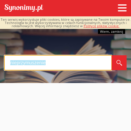
Ten serwis wykorzystuje pliki cookies, które są zapisywane na Twoim komputerze.
Technologia ta jest wykorzystywana w celach funkcjonalnych, statystycznych i
reklamowych. Więcej informacji znajdziesz w
Polityce plików cookie.
Wiem, zamknij