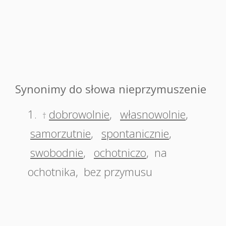
Synonimy do słowa nieprzymuszenie
1.
dobrowolnie
,
własnowolnie
,
†
samorzutnie
,
spontanicznie
,
swobodnie
,
ochotniczo
,
na
ochotnika
,
bez przymusu