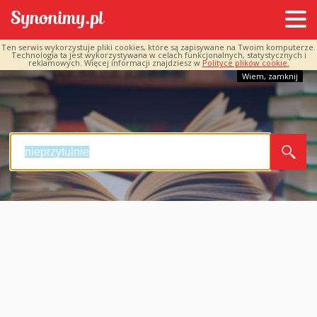
Ten serwis wykorzystuje pliki cookies, które są zapisywane na Twoim komputerze.
Technologia ta jest wykorzystywana w celach funkcjonalnych, statystycznych i
reklamowych. Więcej informacji znajdziesz w
Polityce plików cookie.
Wiem, zamknij