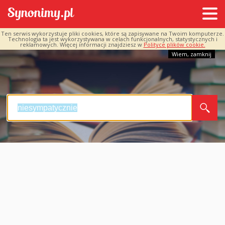
Ten serwis wykorzystuje pliki cookies, które są zapisywane na Twoim komputerze.
Technologia ta jest wykorzystywana w celach funkcjonalnych, statystycznych i
reklamowych. Więcej informacji znajdziesz w
Polityce plików cookie.
Wiem, zamknij