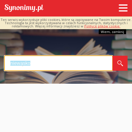
Ten serwis wykorzystuje pliki cookies, które są zapisywane na Twoim komputerze.
Technologia ta jest wykorzystywana w celach funkcjonalnych, statystycznych i
reklamowych. Więcej informacji znajdziesz w
Polityce plików cookie.
Wiem, zamknij