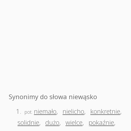
Synonimy do słowa niewąsko
1.
niemało
,
nielicho
,
konkretnie
,
pot.
solidnie
,
dużo
,
wielce
,
pokaźnie
,