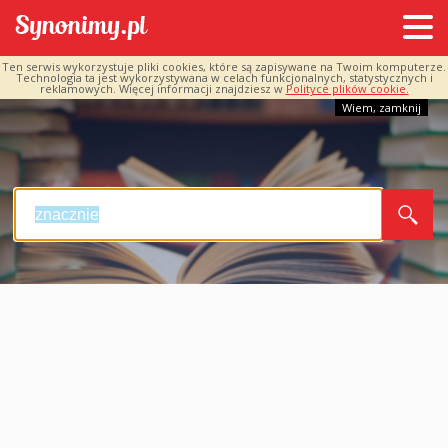
Ten serwis wykorzystuje pliki cookies, które są zapisywane na Twoim komputerze.
Technologia ta jest wykorzystywana w celach funkcjonalnych, statystycznych i
reklamowych. Więcej informacji znajdziesz w
Polityce plików cookie.
Wiem, zamknij