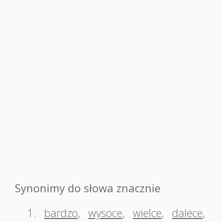
Synonimy do słowa znacznie
1.
bardzo
,
wysoce
,
wielce
,
dalece
,