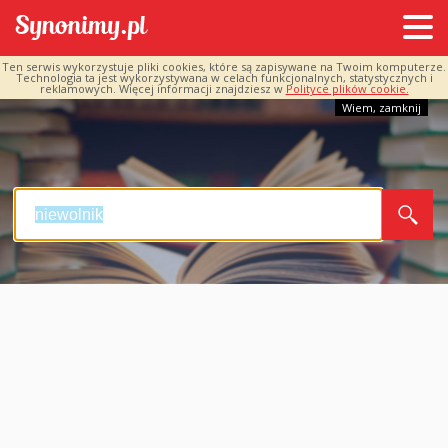
Ten serwis wykorzystuje pliki cookies, które są zapisywane na Twoim komputerze.
Technologia ta jest wykorzystywana w celach funkcjonalnych, statystycznych i
reklamowych. Więcej informacji znajdziesz w
Polityce plików cookie.
Wiem, zamknij