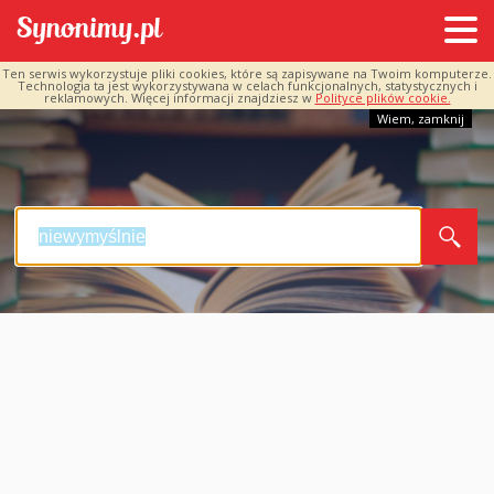
Ten serwis wykorzystuje pliki cookies, które są zapisywane na Twoim komputerze.
Technologia ta jest wykorzystywana w celach funkcjonalnych, statystycznych i
reklamowych. Więcej informacji znajdziesz w
Polityce plików cookie.
Wiem, zamknij