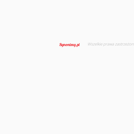
Wszelkie prawa zastrzeżon