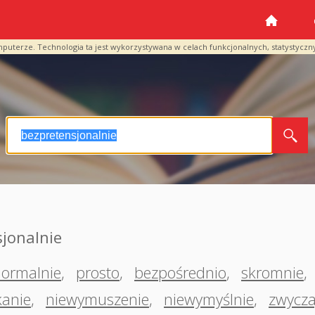
mputerze. Technologia ta jest wykorzystywana w celach funkcjonalnych, statystyczn
jonalnie
ormalnie
,
prosto
,
bezpośrednio
,
skromnie
,
kanie
,
niewymuszenie
,
niewymyślnie
,
zwycza