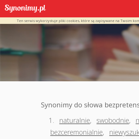
Ten serwis wykorzystuje pliki cookies, które są zapisywane na Twoim ko
Synonimy do słowa bezpretens
1.
naturalnie
,
swobodnie
,
n
bezceremonialnie
,
niewyszu