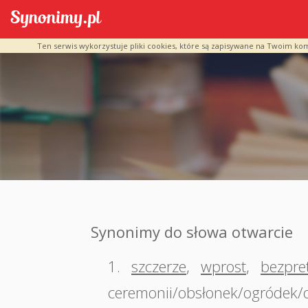
Ten serwis wykorzystuje pliki cookies, które są zapisywane na Twoim ko
Synonimy do słowa otwarcie
1.
szczerze
,
wprost
,
bezpre
ceremonii/obsłonek/ogródek