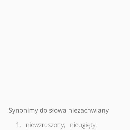
Synonimy do słowa niezachwiany
1.
niewzruszony
,
nieugięty
,