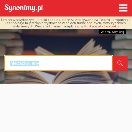
Ten serwis wykorzystuje pliki cookies, które są zapisywane na Twoim komputerze.
Technologia ta jest wykorzystywana w celach funkcjonalnych, statystycznych i
reklamowych. Więcej informacji znajdziesz w
Polityce plików cookie.
Wiem, zamknij