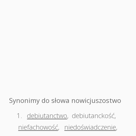
Synonimy do słowa nowicjuszostwo
1.
debiutanctwo
,
debiutanckość
,
niefachowość
,
niedoświadczenie
,