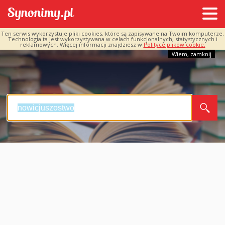
Ten serwis wykorzystuje pliki cookies, które są zapisywane na Twoim komputerze.
Technologia ta jest wykorzystywana w celach funkcjonalnych, statystycznych i
reklamowych. Więcej informacji znajdziesz w
Polityce plików cookie.
Wiem, zamknij