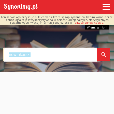
Ten serwis wykorzystuje pliki cookies, które są zapisywane na Twoim komputerze.
Technologia ta jest wykorzystywana w celach funkcjonalnych, statystycznych i
reklamowych. Więcej informacji znajdziesz w
Polityce plików cookie.
Wiem, zamknij