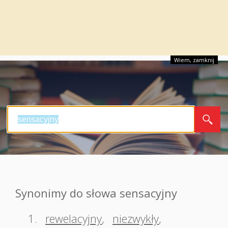
Wiem, zamknij
Synonimy do słowa sensacyjny
1.
rewelacyjny
,
niezwykły
,