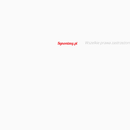
Wszelkie prawa zastrzeżon