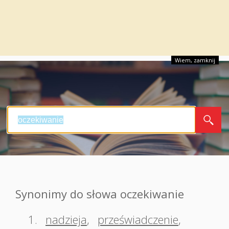
Wiem, zamknij
Synonimy do słowa oczekiwanie
1.
nadzieja
,
przeświadczenie
,