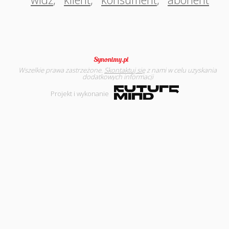
Wszelkie prawa zastrzeżone.
Skontaktuj się
z nami w celu uzyskania
dodatkowych informacji
Projekt i wykonanie