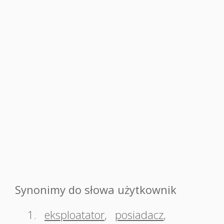
Synonimy do słowa użytkownik
1.
eksploatator
,
posiadacz
,