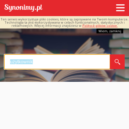
Ten serwis wykorzystuje pliki cookies, które są zapisywane na Twoim komputerze.
Technologia ta jest wykorzystywana w celach funkcjonalnych, statystycznych i
reklamowych. Więcej informacji znajdziesz w
Polityce plików cookie.
Wiem, zamknij